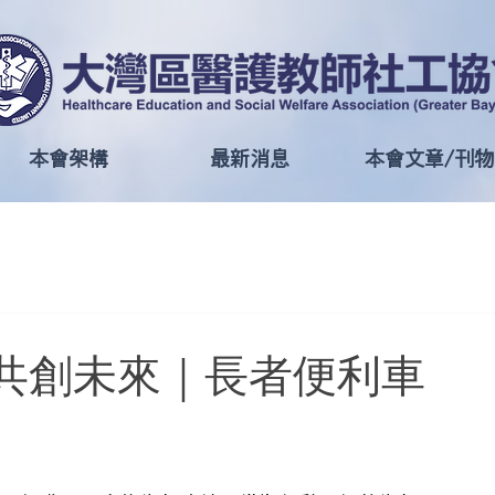
本會架構
最新消息
本會文章/刊物
選舉 共創未來｜長者便利車