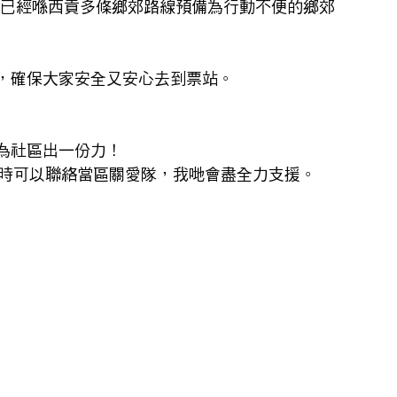
早已經喺西貢多條鄉郊路線預備為行動不便的鄉郊
，確保大家安全又安心去到票站。
為社區出一份力！
隨時可以聯絡當區關愛隊，我哋會盡全力支援。