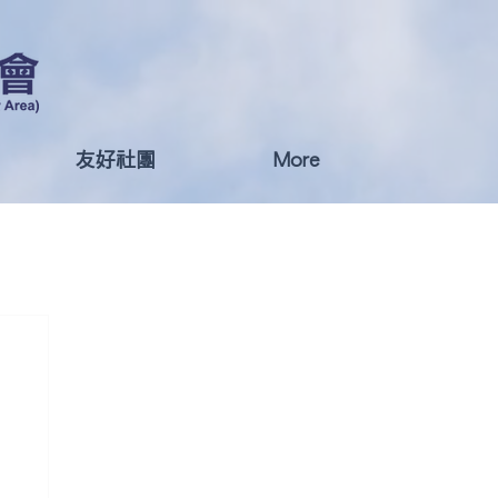
友好社團
More