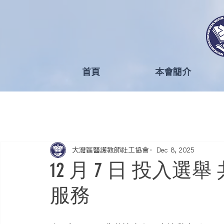
首頁
本會簡介
大灣區醫護教師社工協會
Dec 8, 2025
12 月 7 日 投入
服務