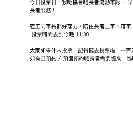
今日投票日，我哋協會嘅長者流動車隊 一
長者服務！
義工同車長都好落力，陪住長者上車、落車
 投票時間去到今晚 11:30
大家如果仲未投票，記得攞去投票啦，一齊
如有已預約 / 預備預約嘅長者需要協助，